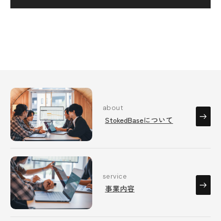
about
StokedBaseについて
service
事業内容