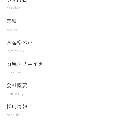
service
実績
works
お客様の声
interview
所属クリエイター
creators
会社概要
company
採用情報
recruit