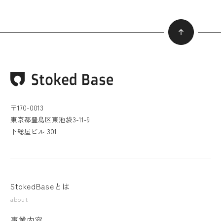
〒170-0013
東京都豊島区東池袋3-11-9
下総屋ビル 301
StokedBaseとは
about
事業内容