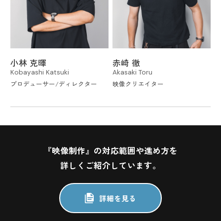
小林 克暉
赤崎 徹
Kobayashi Katsuki
Akasaki Toru
プロデューサー
ディレクター
映像クリエイター
『映像制作』の対応範囲や進め方を
詳しくご紹介しています。
詳細を見る