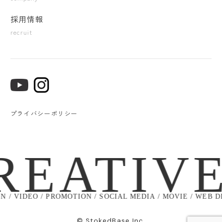
採用情報
recruit
プライバシーポリシー
REATIV
 / VIDEO / PROMOTION / SOCIAL MEDIA / MOVIE / WEB DES
© StokedBase Inc.