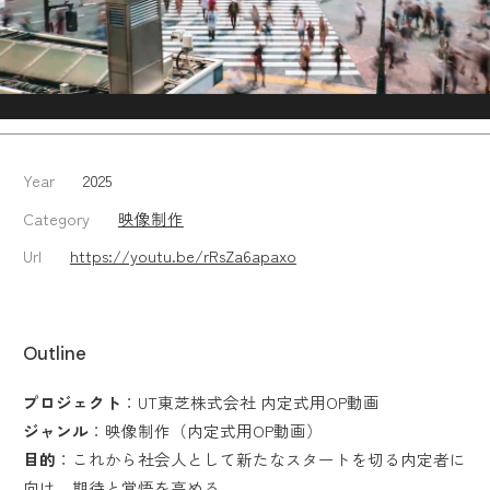
Year
2025
Category
映像制作
Url
https://youtu.be/rRsZa6apaxo
Outline
プロジェクト
：UT東芝株式会社 内定式用OP動画
ジャンル
：映像制作（内定式用OP動画）
目的
：これから社会人として新たなスタートを切る内定者に
向け、期待と覚悟を高める