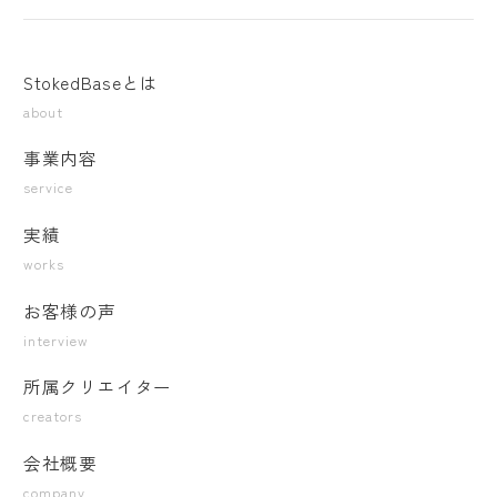
StokedBaseとは
about
事業内容
service
実績
works
お客様の声
interview
所属クリエイター
creators
会社概要
company