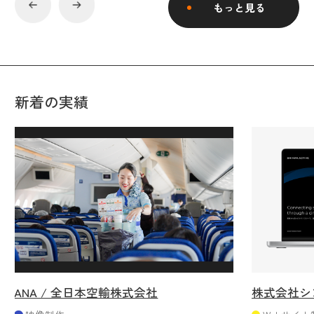
もっと見る
新着の実績
ANA / 全日本空輸株式会社
株式会社シ