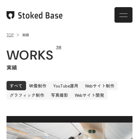
TOP
実績
38
WORKS
実績
すべて
映像制作
YouTube運用
Webサイト制作
グラフィック制作
写真撮影
Webサイト開発