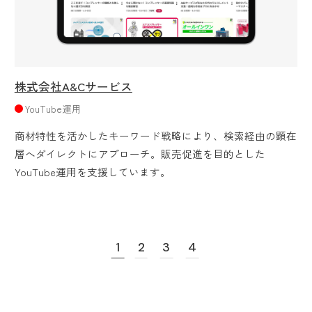
株式会社A&Cサービス
YouTube運用
商材特性を活かしたキーワード戦略により、検索経由の顕在
層へダイレクトにアプローチ。販売促進を目的とした
YouTube運用を支援しています。
1
2
3
4