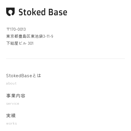
〒170-0013
東京都豊島区東池袋3-11-9
下総屋ビル 301
StokedBaseとは
about
事業内容
service
実績
works