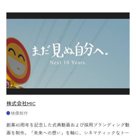
株式会社MIC
映像制作
創業40周年を記念した式典動画および採用ブランディング動
画を制作。「未来への想い」を軸に、シネマティックなトー