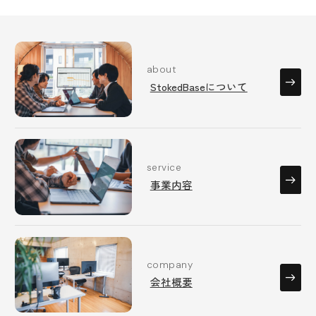
about
StokedBaseについて
service
事業内容
company
会社概要