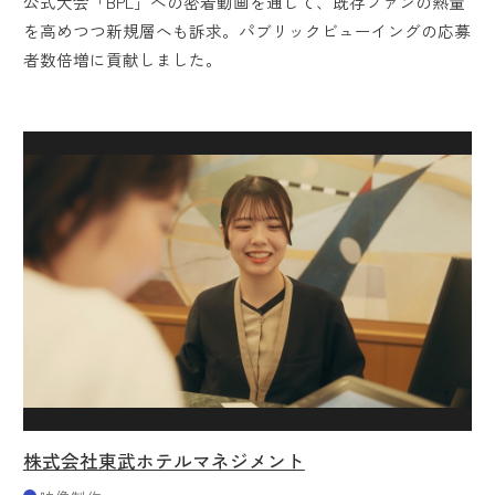
公式大会「BPL」への密着動画を通じて、既存ファンの熱量
を高めつつ新規層へも訴求。パブリックビューイングの応募
者数倍増に貢献しました。
株式会社東武ホテルマネジメント