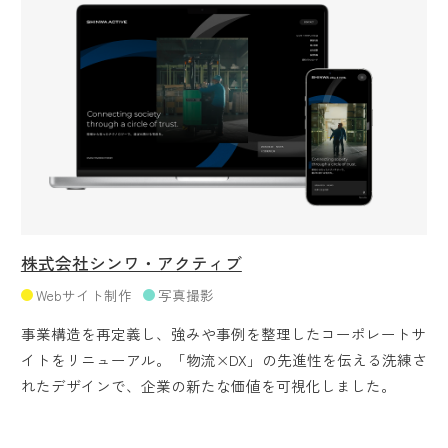
株式会社シンワ・アクティブ
Webサイト制作
写真撮影
事業構造を再定義し、強みや事例を整理したコーポレートサ
イトをリニューアル。「物流×DX」の先進性を伝える洗練さ
れたデザインで、企業の新たな価値を可視化しました。